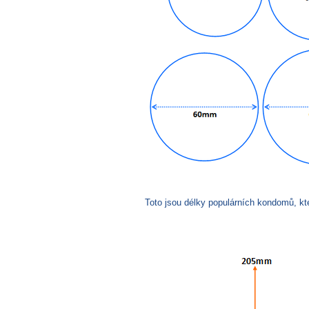
Toto jsou délky populárních kondomů, kte