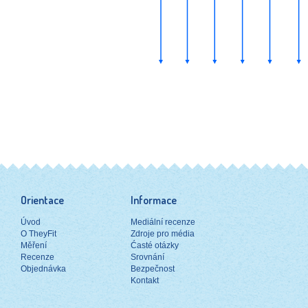
Orientace
Informace
Úvod
Mediální recenze
O TheyFit
Zdroje pro média
Měření
Ćasté otázky
Recenze
Srovnání
Objednávka
Bezpečnost
Kontakt