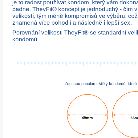
je to radost používat kondom, který vám dokon
padne. TheyFit® koncept je jednoduchý - čím v
velikostí, tým méně kompromisů ve výběru, což
znamená více pohodlí a následně i lepší sex.
Porovnání velikosti TheyFit® se standardní veli
kondomů.
Zde jsou populární šířky kondomů, které 