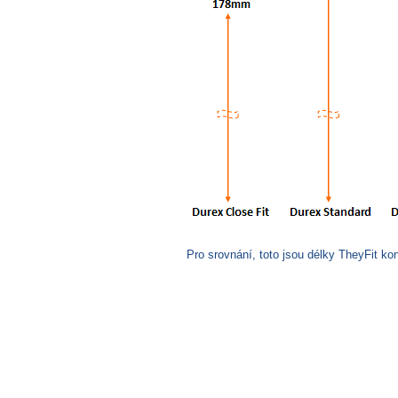
Pro srovnání, toto jsou délky TheyFit k