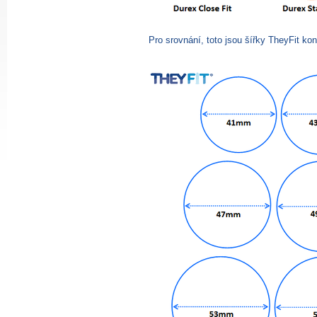
Pro srovnání, toto jsou šířky TheyFit k